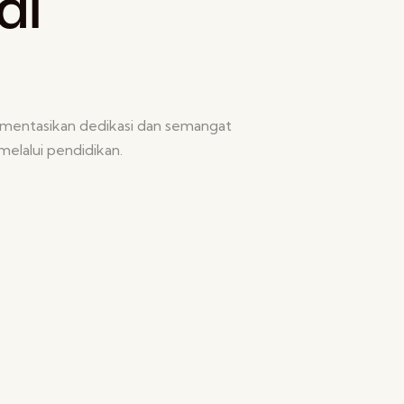
di
umentasikan dedikasi dan semangat
elalui pendidikan.