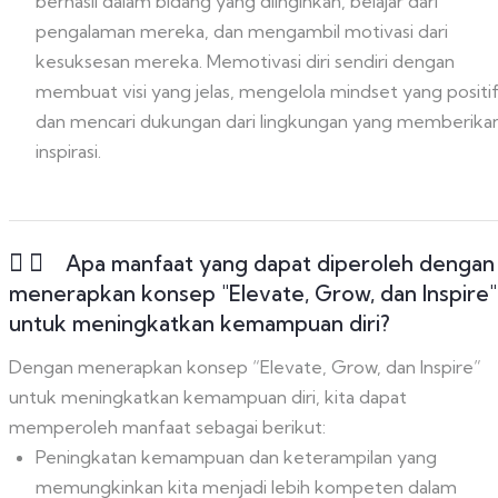
berhasil dalam bidang yang diinginkan, belajar dari
pengalaman mereka, dan mengambil motivasi dari
kesuksesan mereka. Memotivasi diri sendiri dengan
membuat visi yang jelas, mengelola mindset yang positif
dan mencari dukungan dari lingkungan yang memberika
inspirasi.
Apa manfaat yang dapat diperoleh dengan
menerapkan konsep "Elevate, Grow, dan Inspire"
untuk meningkatkan kemampuan diri?
Dengan menerapkan konsep “Elevate, Grow, dan Inspire”
untuk meningkatkan kemampuan diri, kita dapat
memperoleh manfaat sebagai berikut:
Peningkatan kemampuan dan keterampilan yang
memungkinkan kita menjadi lebih kompeten dalam