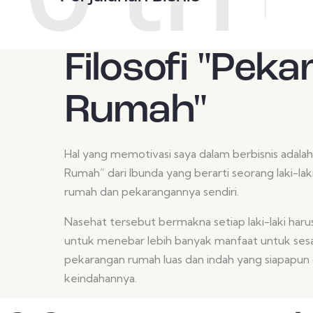
0 th
Filosofi "Pek
Rumah"
Hal yang memotivasi saya dalam berbisnis adalah
Rumah” dari Ibunda yang berarti seorang laki-l
rumah dan pekarangannya sendiri.
Nasehat tersebut bermakna setiap laki-laki ha
untuk menebar lebih banyak manfaat untuk sesa
pekarangan rumah luas dan indah yang siapapun
keindahannya.